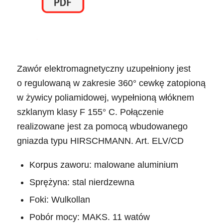
Zawór elektromagnetyczny uzupełniony jest
o regulowaną w zakresie 360° cewkę zatopioną
w żywicy poliamidowej, wypełnioną włóknem
szklanym klasy F 155° C. Połączenie
realizowane jest za pomocą wbudowanego
gniazda typu HIRSCHMANN. Art. ELV/CD
Korpus zaworu: malowane aluminium
Sprężyna: stal nierdzewna
Foki: Wulkollan
Pobór mocy: MAKS. 11 watów