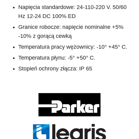
Napięcia standardowe: 24-110-220 V. 50/60
Hz 12-24 DC 100% ED
Granice robocze: napięcie nominalne +5%
-10% z gorącą cewką
Temperatura pracy wężownicy: -10° +45° C.
Temperatura płynu: -5° +50° C.
Stopień ochrony złącza: IP 65