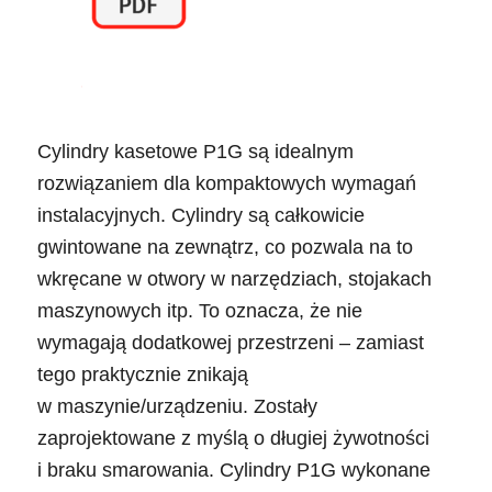
Cylindry kasetowe P1G są idealnym
rozwiązaniem dla kompaktowych wymagań
instalacyjnych. Cylindry są całkowicie
gwintowane na zewnątrz, co pozwala na to
wkręcane w otwory w narzędziach, stojakach
maszynowych itp. To oznacza, że ​​nie
wymagają dodatkowej przestrzeni – zamiast
tego praktycznie znikają
w maszynie/urządzeniu. Zostały
zaprojektowane z myślą o długiej żywotności
i braku smarowania. Cylindry P1G wykonane