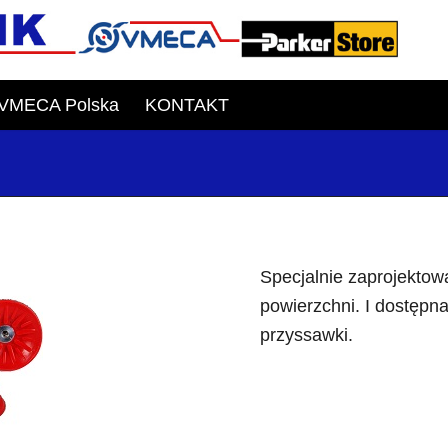
VMECA Polska
KONTAKT
Specjalnie zaprojektow
powierzchni. I dostępn
przyssawki.