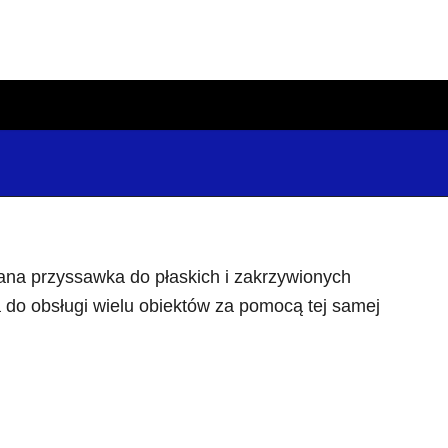
ana przyssawka do płaskich i zakrzywionych
a do obsługi wielu obiektów za pomocą tej samej