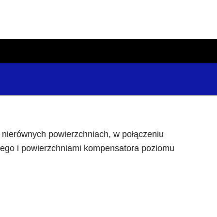
 nierównych powierzchniach, w połączeniu
wego i powierzchniami kompensatora poziomu