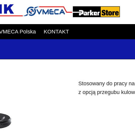
VMECA Polska
KONTAKT
Stosowany do pracy na
z opcją przegubu kulo