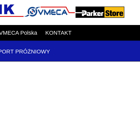
VMECA Polska
KONTAKT
PORT PRÓŻNIOWY