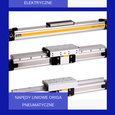
ELEKTRYCZNE
NAPĘDY LINIOWE ORIGA
PNEUMATYCZNE