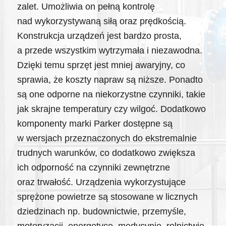
zalet. Umożliwia on pełną kontrolę
nad wykorzystywaną siłą oraz prędkością.
Konstrukcja urządzeń jest bardzo prosta,
a przede wszystkim wytrzymała i niezawodna.
Dzięki temu sprzęt jest mniej awaryjny, co
sprawia, że koszty napraw są niższe. Ponadto
są one odporne na niekorzystne czynniki, takie
jak skrajne temperatury czy wilgoć. Dodatkowo
komponenty marki Parker dostępne są
w wersjach przeznaczonych do ekstremalnie
trudnych warunków, co dodatkowo zwiększa
ich odporność na czynniki zewnętrzne
oraz trwałość. Urządzenia wykorzystujące
sprężone powietrze są stosowane w licznych
dziedzinach np. budownictwie, przemyśle,
motoryzacji, energetyce, medycynie, rolnictwie